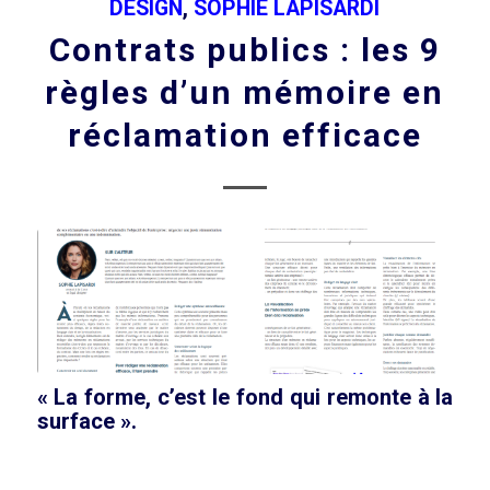
DESIGN
,
SOPHIE LAPISARDI
Contrats publics : les 9
règles d’un mémoire en
réclamation efficace
« La forme, c’est le fond qui remonte à la
surface ».