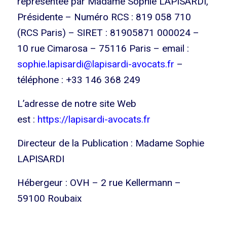
représentée par Madame Sophie LAPISARDI,
Présidente – Numéro RCS : 819 058 710
(RCS Paris) – SIRET : 81905871 000024 –
10 rue Cimarosa – 75116 Paris – email :
sophie.lapisardi@lapisardi-avocats.fr
–
téléphone : +33 146 368 249
L’adresse de notre site Web
est :
https://lapisardi-avocats.fr
Directeur de la Publication : Madame Sophie
LAPISARDI
Hébergeur : OVH – 2 rue Kellermann –
59100 Roubaix